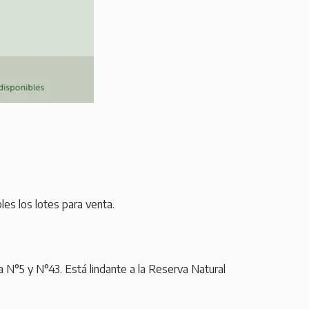
les los lotes para venta.
a N°5 y N°43. Está lindante a la Reserva Natural