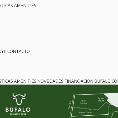
STICAS
AMENITIES
UYE
CONTACTO
STICAS
AMENITIES
NOVEDADES
FINANCIACIÓN
BÚFALO C