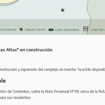
as Altas" en construcción
onstrucción y expansión del complejo en marcha. Ya están disponib
ble
ntro de Corrientes, sobre la Ruta Provincial N°99, cerca de la Rut
para sus residentes.